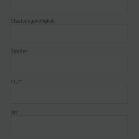
Staatsangehörigkeit
Straße*
PLZ*
Ort*