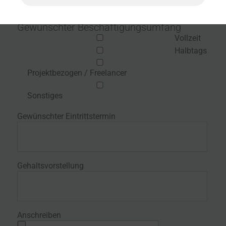
Gewünschter Beschäftigungsumfang
Vollzeit
Halbtags
Projektbezogen / Freelancer
Sonstiges
Gewünschter Eintrittstermin
Gehaltsvorstellung
Anschreiben