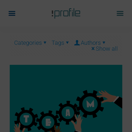
Categories
Tags
Authors
Show all