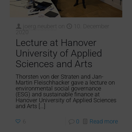
joerg.neubert
on
10. December
2020
Lecture at Hanover
University of Applied
Sciences and Arts
Thorsten von der Straten and Jan-
Martin Fleischhacker gave a lecture on
environmental social governance
(ESG) and sustainable finance at
Hanover University of Applied Sciences
and Arts
[…]
6
0
Read more