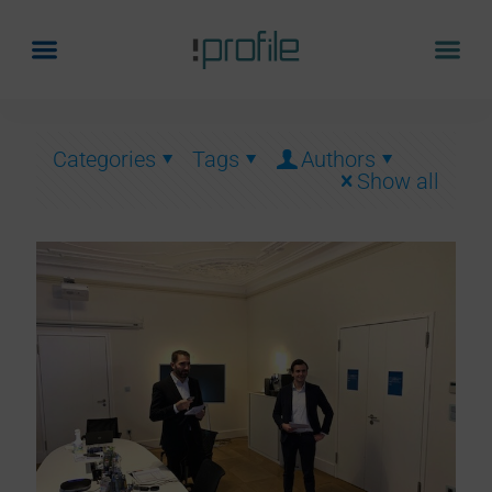
Categories
Tags
Authors
Show all