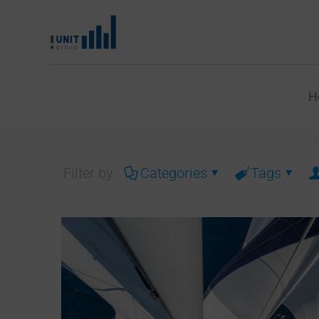
H
Filter by
Categories
Tags