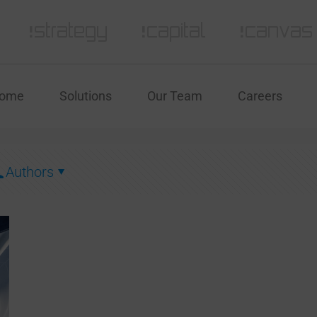
ome
Solutions
Our Team
Careers
Authors