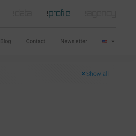
Blog
Contact
Newsletter
Show all