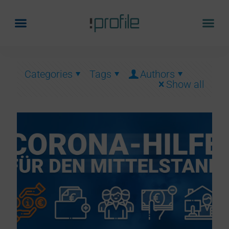
Categories
Tags
Authors
Show all