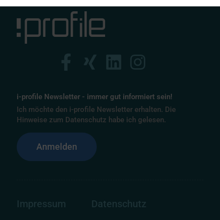
i-profile Newsletter - immer gut informiert sein!
Ich möchte den i-profile Newsletter erhalten. Die
Hinweise zum Datenschutz habe ich gelesen.
Anmelden
Impressum
Datenschutz