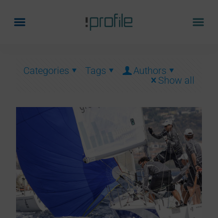
Categories
Tags
Authors
Show all