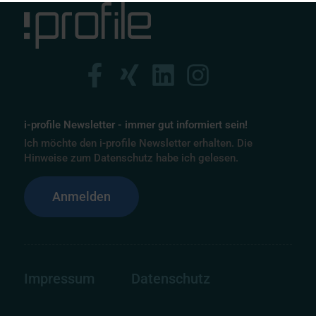
i-profile Newsletter - immer gut informiert sein!
Ich möchte den i-profile Newsletter erhalten. Die
Hinweise zum Datenschutz habe ich gelesen.
Anmelden
Impressum
Datenschutz