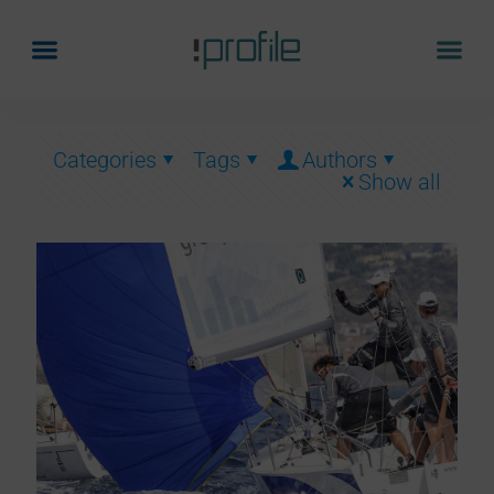
Categories
Tags
Authors
Show all