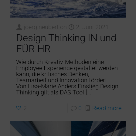
joerg.neubert
on
2. Juni 2021
Design Thinking IN und
FÜR HR
Wie durch Kreativ-Methoden eine
Employee Experience gestaltet werden
kann, die kritisches Denken,
Teamarbeit und Innovation fördert.
Von Lisa-Marie Anders Einstieg Design
Thinking gilt als DAS Tool
[…]
2
0
Read more