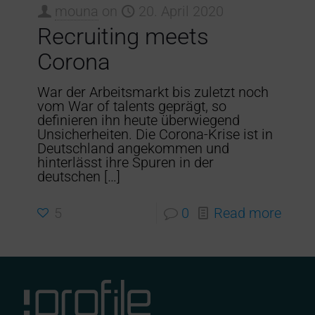
mouna
on
20. April 2020
Recruiting meets
Corona
War der Arbeitsmarkt bis zuletzt noch
vom War of talents geprägt, so
definieren ihn heute überwiegend
Unsicherheiten. Die Corona-Krise ist in
Deutschland angekommen und
hinterlässt ihre Spuren in der
deutschen
[…]
5
0
Read more