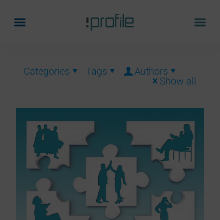
Categories
Tags
Authors
Show all