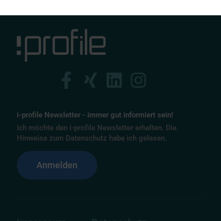
i-profile Newsletter - immer gut informiert sein!
Ich möchte den i-profile Newsletter erhalten. Die
Hinweise zum Datenschutz habe ich gelesen.
Anmelden